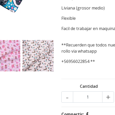
Liviana (grosor medio)
Flexible
Facil de trabajar en maquina
**Recuerden que todos nues
rollo via whatsapp
+56956022854 **
Cantidad
-
+
Compartir: