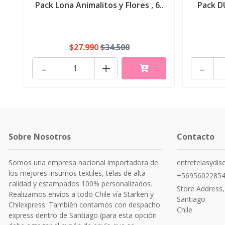
Pack Lona Animalitos y Flores , 6..
Pack D
$27.990
$34.500
-
+
-
Sobre Nosotros
Contacto
Somos una empresa nacional importadora de
entretelasydi
los mejores insumos textiles, telas de alta
+5695602285
calidad y estampados 100% personalizados.
Store Address,
Realizamos envíos a todo Chile vía Starken y
Santiago
Chilexpress. También contamos con despacho
Chile
express dentro de Santiago (para esta opción