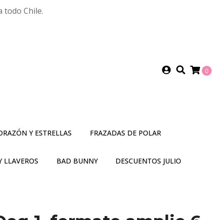
 todo Chile.
0
ORAZÓN Y ESTRELLAS
FRAZADAS DE POLAR
Y LLAVEROS
BAD BUNNY
DESCUENTOS JULIO