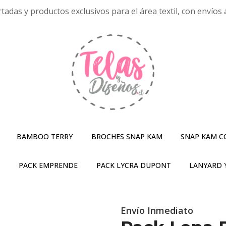
tadas y productos exclusivos para el área textil, con envíos a
BAMBOO TERRY
BROCHES SNAP KAM
SNAP KAM C
S
PACK EMPRENDE
PACK LYCRA DUPONT
LANYARD 
Envío Inmediato