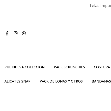
Telas Impor
PUL NUEVA COLECCION
PACK SCRUNCHIES
COSTURA
ALICATES SNAP
PACK DE LONAS Y OTROS
BANDANA