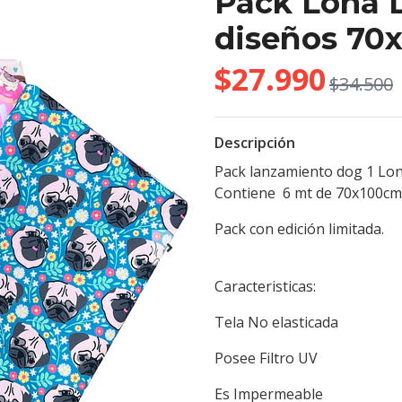
Pack Lona D
diseños 70
$27.990
$34.500
Descripción
Pack lanzamiento dog 1 Lo
Contiene 6 mt de 70x100c
Pack con edición limitada.
Caracteristicas:
Tela No elasticada
Posee Filtro UV
Es Impermeable