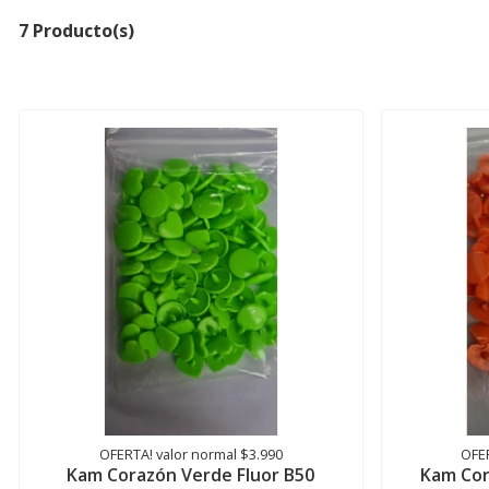
7 Producto(s)
OFERTA! valor normal $3.990
OFER
Kam Corazón Verde Fluor B50
Kam Cor