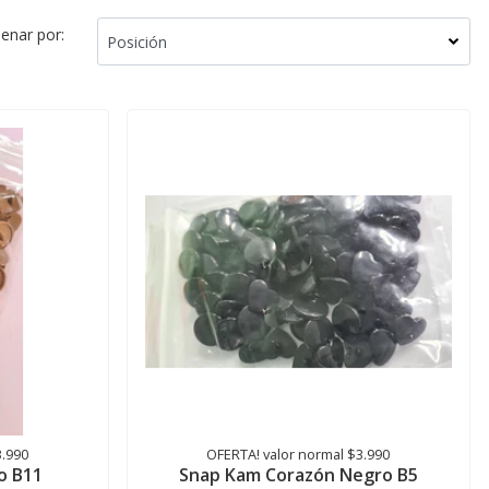
enar por:
3.990
OFERTA! valor normal $3.990
o B11
Snap Kam Corazón Negro B5