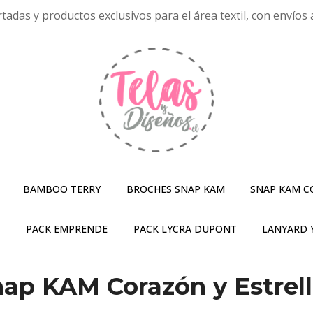
tadas y productos exclusivos para el área textil, con envíos a
BAMBOO TERRY
BROCHES SNAP KAM
SNAP KAM C
S
PACK EMPRENDE
PACK LYCRA DUPONT
LANYARD 
ap KAM Corazón y Estrel