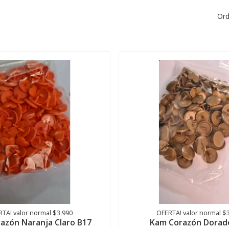
Ord
TA! valor normal $3.990
OFERTA! valor normal $
azón Naranja Claro B17
Kam Corazón Dorad