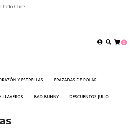
 todo Chile.
0
ORAZÓN Y ESTRELLAS
FRAZADAS DE POLAR
Y LLAVEROS
BAD BUNNY
DESCUENTOS JULIO
las