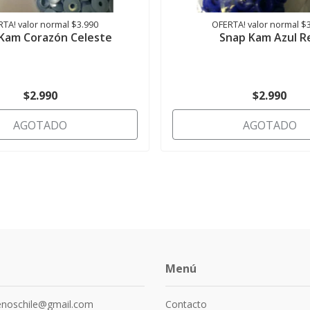
TA! valor normal $3.990
OFERTA! valor normal $
Kam Corazón Celeste
Snap Kam Azul R
$2.990
$2.990
AGOTADO
AGOTADO
Menú
senoschile@gmail.com
Contacto