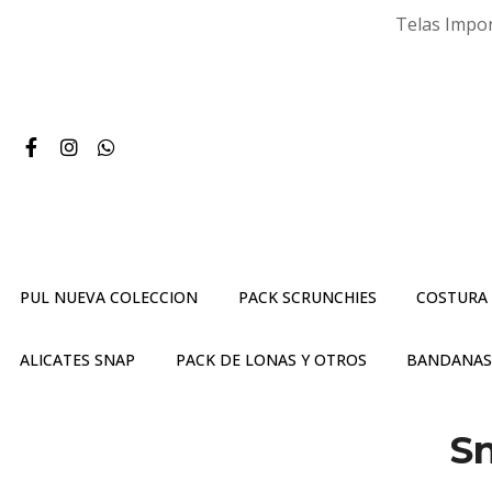
Telas Impor
PUL NUEVA COLECCION
PACK SCRUNCHIES
COSTURA
ALICATES SNAP
PACK DE LONAS Y OTROS
BANDANA
Sn