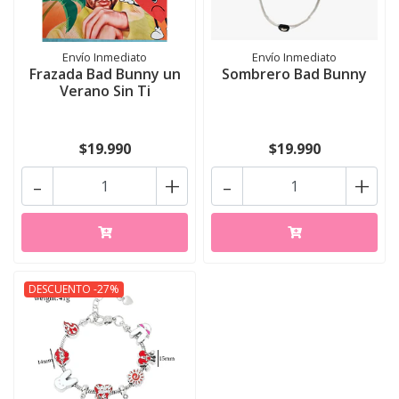
Envío Inmediato
Envío Inmediato
Frazada Bad Bunny un
Sombrero Bad Bunny
Verano Sin Ti
$19.990
$19.990
-
+
-
+
DESCUENTO -27%