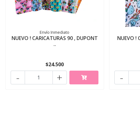
Envío Inmediato
NUEVO ! CARICATURAS 90 , DUPONT
NUEVO ! C
..
$24.500
-
+
-