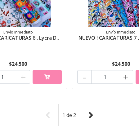
Envío Inmediato
Envío Inmediato
ARICATURAS 6 , Lycra D..
NUEVO ! CARICATURAS 7 , 
$24.500
$24.500
+
-
+
1
de
2