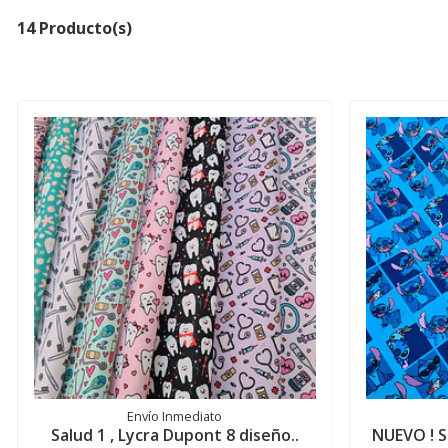
14 Producto(s)
Envío Inmediato
Salud 1 , Lycra Dupont 8 diseño..
NUEVO ! S