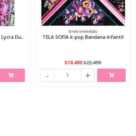
Envio inmediato
Lycra Du..
TELA SOFIA k-pop Bandana infantil
$18.490
$22.490
-
+