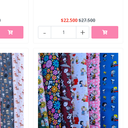
0
$22.500
$27.500
-
+