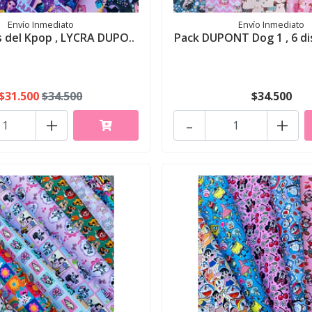
Envío Inmediato
Envío Inmediato
 del Kpop , LYCRA DUPO..
Pack DUPONT Dog 1 , 6 di
$31.500
$34.500
$34.500
+
-
+