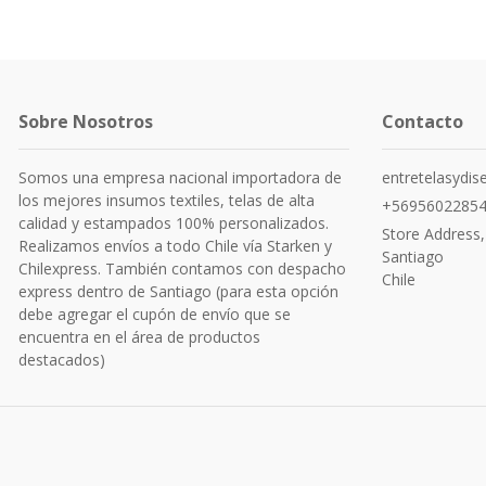
Sobre Nosotros
Contacto
Somos una empresa nacional importadora de
entretelasydi
los mejores insumos textiles, telas de alta
+5695602285
calidad y estampados 100% personalizados.
Store Address,
Realizamos envíos a todo Chile vía Starken y
Santiago
Chilexpress. También contamos con despacho
Chile
express dentro de Santiago (para esta opción
debe agregar el cupón de envío que se
encuentra en el área de productos
destacados)