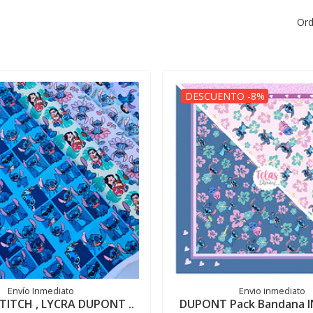
Ord
DESCUENTO -8%
Envío Inmediato
Envio inmediato
TITCH , LYCRA DUPONT ..
DUPONT Pack Bandana I