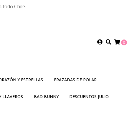
 todo Chile.
0
ORAZÓN Y ESTRELLAS
FRAZADAS DE POLAR
Y LLAVEROS
BAD BUNNY
DESCUENTOS JULIO