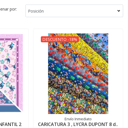
enar por:
DESCUENTO -18%
Envío Inmediato
NFANTIL 2
CARICATURA 3 , LYCRA DUPONT 8 d..