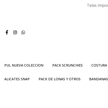
Telas Impor
PUL NUEVA COLECCION
PACK SCRUNCHIES
COSTURA
ALICATES SNAP
PACK DE LONAS Y OTROS
BANDANA