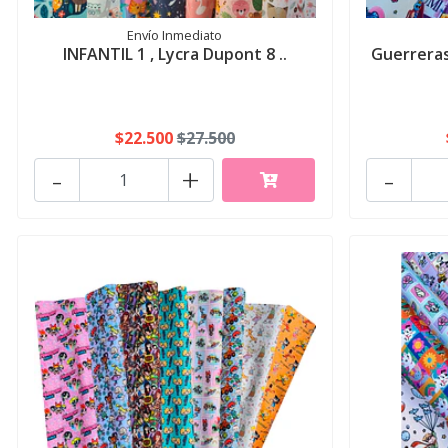
Envío Inmediato
INFANTIL 1 , Lycra Dupont 8 ..
Guerreras
$22.500
$27.500
-
+
-