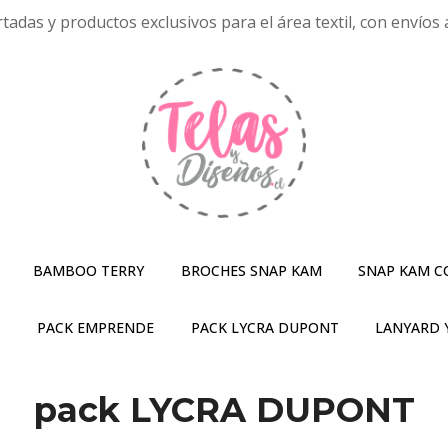
tadas y productos exclusivos para el área textil, con envíos a
BAMBOO TERRY
BROCHES SNAP KAM
SNAP KAM C
S
PACK EMPRENDE
PACK LYCRA DUPONT
LANYARD 
pack LYCRA DUPONT