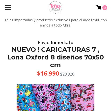
0
Telas Importadas y productos exclusivos para el área textil, con
envíos a todo Chile.
Envío Inmediato
NUEVO ! CARICATURAS 7 ,
Lona Oxford 8 diseños 70x50
cm
$16.990
$23.920