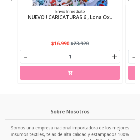
Envío Inmediato
NUEVO ! CARICATURAS 6 , Lona Ox..
N
$16.990
$23.920
-
+
-
Sobre Nosotros
Somos una empresa nacional importadora de los mejores
insumos textiles, telas de alta calidad y estampados 100%