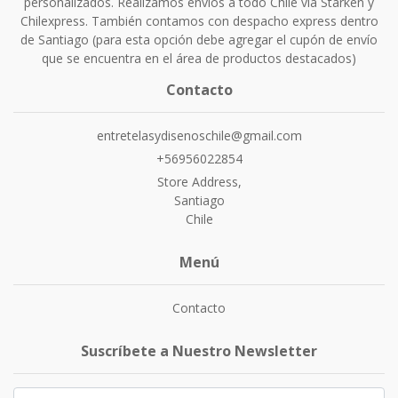
personalizados. Realizamos envíos a todo Chile vía Starken y
Chilexpress. También contamos con despacho express dentro
de Santiago (para esta opción debe agregar el cupón de envío
que se encuentra en el área de productos destacados)
Contacto
entretelasydisenoschile@gmail.com
+56956022854
Store Address,
Santiago
Chile
Menú
Contacto
Suscríbete a Nuestro Newsletter