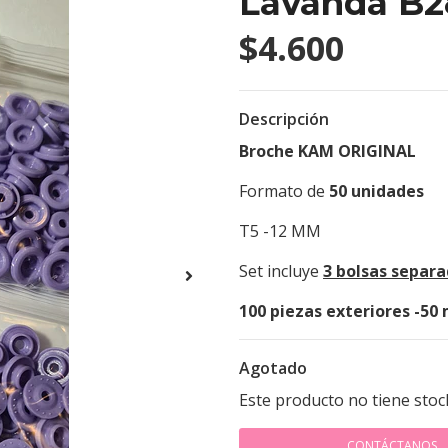
Lavanda B2
$4.600
Descripción
Broche KAM ORIGINAL
Formato de
50 unidades
T5 -12 MM
Set incluye
3 bolsas separ
100 piezas exteriores -50
Agotado
Este producto no tiene stoc
CONTÁCTANOS