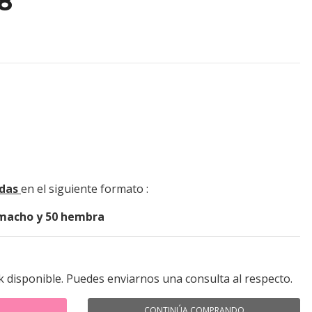
8
adas
en el siguiente formato :
 macho y 50 hembra
k disponible. Puedes enviarnos una consulta al respecto.
CONTINÚA COMPRANDO