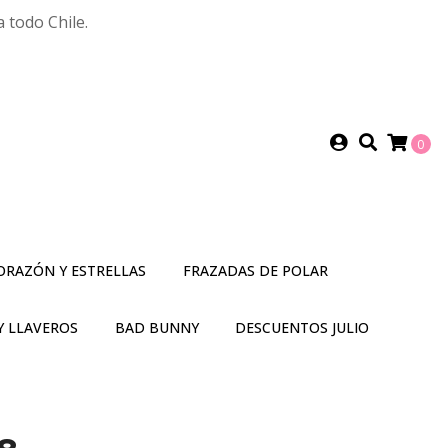
 todo Chile.
0
ORAZÓN Y ESTRELLAS
FRAZADAS DE POLAR
Y LLAVEROS
BAD BUNNY
DESCUENTOS JULIO