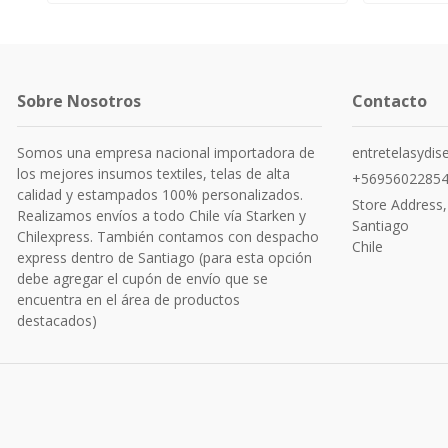
Sobre Nosotros
Contacto
Somos una empresa nacional importadora de
entretelasydi
los mejores insumos textiles, telas de alta
+5695602285
calidad y estampados 100% personalizados.
Store Address,
Realizamos envíos a todo Chile vía Starken y
Santiago
Chilexpress. También contamos con despacho
Chile
express dentro de Santiago (para esta opción
debe agregar el cupón de envío que se
encuentra en el área de productos
destacados)