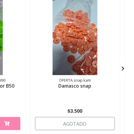
990
OFERTA snap kam
or B50
Damasco snap
$3.500
AGOTADO