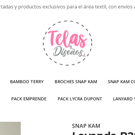
tadas y productos exclusivos para el área textil, con envíos a
BAMBOO TERRY
BROCHES SNAP KAM
SNAP KAM C
S
PACK EMPRENDE
PACK LYCRA DUPONT
LANYARD 
SNAP KAM