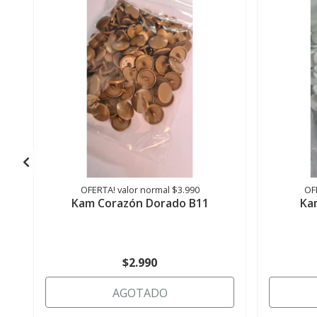
OFERTA! valor normal $3.990
OF
Kam Corazón Dorado B11
Ka
$2.990
AGOTADO