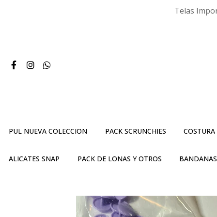
Telas Impor
PUL NUEVA COLECCION
PACK SCRUNCHIES
COSTURA
ALICATES SNAP
PACK DE LONAS Y OTROS
BANDANA