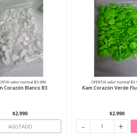
ERTA! valor normal $3.990
OFERTA! valor normal $3.
m Corazón Blanco B3
Kam Corazón Verde Flu
$2.990
$2.990
-
+
AGOTADO