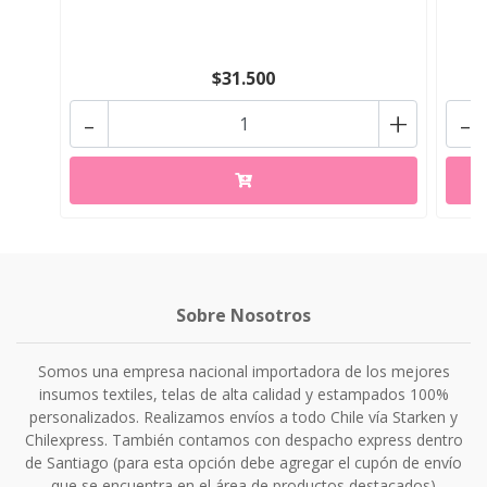
$31.500
-
+
-
Sobre Nosotros
Somos una empresa nacional importadora de los mejores
insumos textiles, telas de alta calidad y estampados 100%
personalizados. Realizamos envíos a todo Chile vía Starken y
Chilexpress. También contamos con despacho express dentro
de Santiago (para esta opción debe agregar el cupón de envío
que se encuentra en el área de productos destacados)