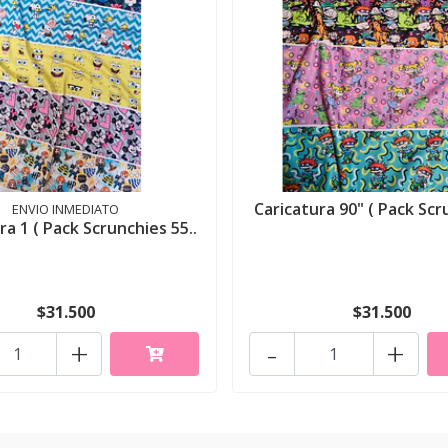
Caricatura 90" ( Pack Scr
ENVIO INMEDIATO
ra 1 ( Pack Scrunchies 55..
$31.500
$31.500
+
-
+