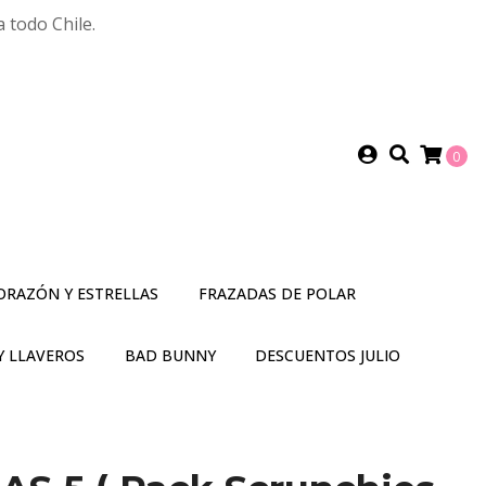
 todo Chile.
0
ORAZÓN Y ESTRELLAS
FRAZADAS DE POLAR
Y LLAVEROS
BAD BUNNY
DESCUENTOS JULIO