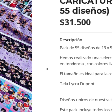
CARICATURA
55 diseños)
$31.500
Descripción
Pack de 55 diseños de 13 x
Hemos realizado una selecci
en tendencia , con colores l
El tamaño es ideal para la c
Tela Lycra Dupont
Diseños unicos de nuestra t
Este pack incluye todos los