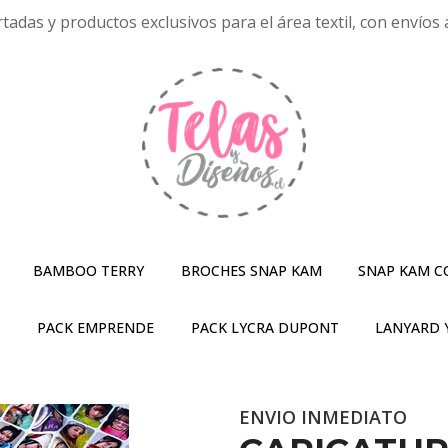
tadas y productos exclusivos para el área textil, con envíos a
BAMBOO TERRY
BROCHES SNAP KAM
SNAP KAM C
S
PACK EMPRENDE
PACK LYCRA DUPONT
LANYARD 
ENVIO INMEDIATO