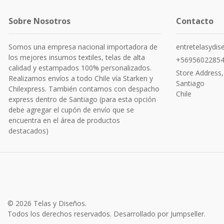
Sobre Nosotros
Contacto
Somos una empresa nacional importadora de
entretelasydi
los mejores insumos textiles, telas de alta
+5695602285
calidad y estampados 100% personalizados.
Store Address,
Realizamos envíos a todo Chile vía Starken y
Santiago
Chilexpress. También contamos con despacho
Chile
express dentro de Santiago (para esta opción
debe agregar el cupón de envío que se
encuentra en el área de productos
destacados)
© 2026 Telas y Diseños.
Todos los derechos reservados.
Desarrollado por Jumpseller
.