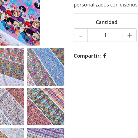
personalizados con diseños 
Cantidad
-
+
Compartir: