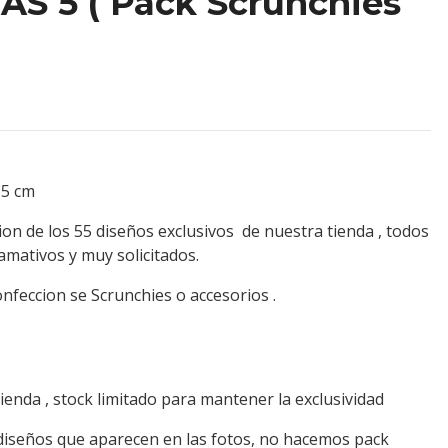
S 5 ( Pack Scrunchies
 55 cm
on de los 55 diseños exclusivos de nuestra tienda , todos
lamativos y muy solicitados.
onfeccion se Scrunchies o accesorios .
ienda , stock limitado para mantener la exclusividad
 diseños que aparecen en las fotos, no hacemos pack