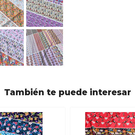
También te puede interesar