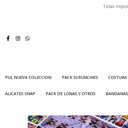
Telas Impor
PUL NUEVA COLECCION
PACK SCRUNCHIES
COSTURA
ALICATES SNAP
PACK DE LONAS Y OTROS
BANDANA