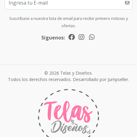
Suscríbase a nuestra lista de email para recibir primero noticias y
ofertas.
Síguenos:
© 2026 Telas y Diseños.
Todos los derechos reservados.
Desarrollado por Jumpseller
.