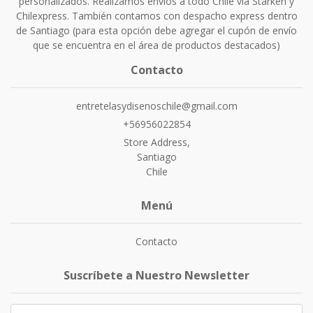
personalizados. Realizamos envíos a todo Chile vía Starken y
Chilexpress. También contamos con despacho express dentro
de Santiago (para esta opción debe agregar el cupón de envío
que se encuentra en el área de productos destacados)
Contacto
entretelasydisenoschile@gmail.com
+56956022854
Store Address,
Santiago
Chile
Menú
Contacto
Suscríbete a Nuestro Newsletter