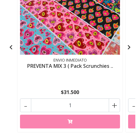
ENVIO INMEDIATO
PREVENTA MIX 3 ( Pack Scrunchies ..
$31.500
-
+
-