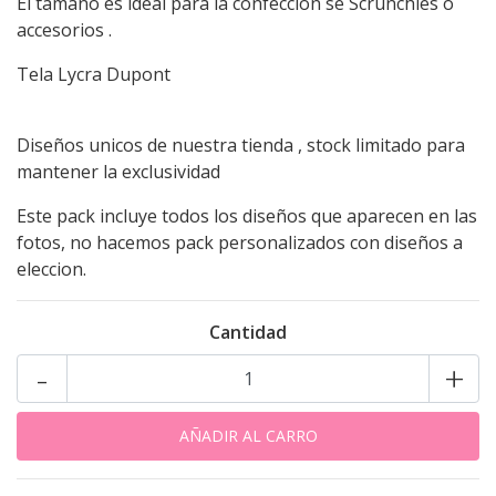
El tamaño es ideal para la confeccion se Scrunchies o
accesorios .
Tela Lycra Dupont
Diseños unicos de nuestra tienda , stock limitado para
mantener la exclusividad
Este pack incluye todos los diseños que aparecen en las
fotos, no hacemos pack personalizados con diseños a
eleccion.
Cantidad
-
+