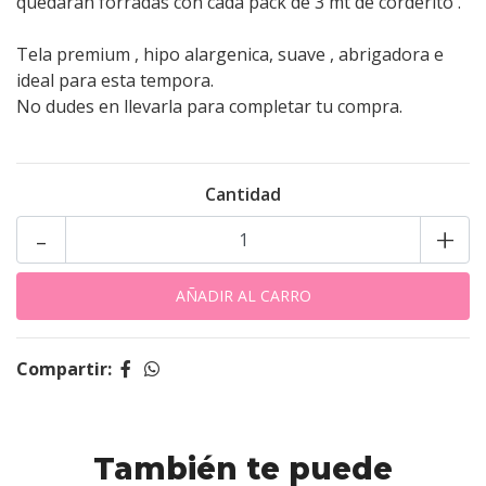
quedaran forradas con cada pack de 3 mt de corderito .
Tela premium , hipo alargenica, suave , abrigadora e
ideal para esta tempora.
No dudes en llevarla para completar tu compra.
Cantidad
-
+
Compartir:
También te puede