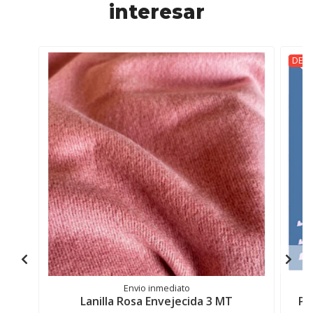
interesar
DESC
Envio inmediato
Lanilla Rosa Envejecida 3 MT
Pa