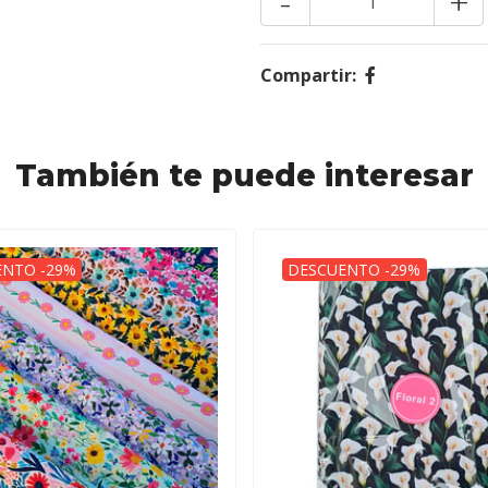
-
+
Compartir:
También te puede interesar
ENTO -29%
DESCUENTO -29%