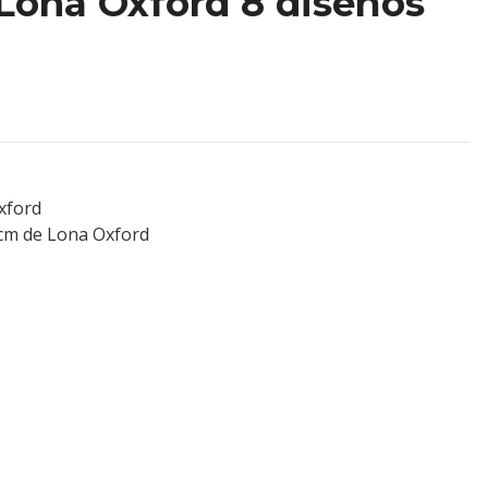
Lona Oxford 8 diseños
Oxford
 cm de Lona Oxford