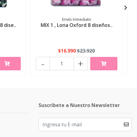
Envío Inmediato
 dise..
MIX 1 , Lona Oxford 8 diseños..
N
$16.990
$23.920
-
+
Suscríbete a Nuestro Newsletter