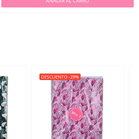
DESCUENTO -29%