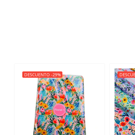
DESCUENTO -29%
DESCU