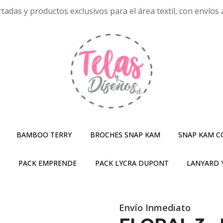
tadas y productos exclusivos para el área textil, con envíos a
BAMBOO TERRY
BROCHES SNAP KAM
SNAP KAM C
S
PACK EMPRENDE
PACK LYCRA DUPONT
LANYARD 
Envío Inmediato