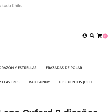
 todo Chile.
0
ORAZÓN Y ESTRELLAS
FRAZADAS DE POLAR
Y LLAVEROS
BAD BUNNY
DESCUENTOS JULIO