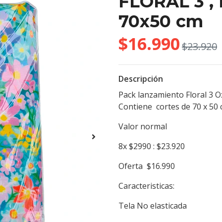
FLORAL 3 , 
70x50 cm
$16.990
$23.920
Descripción
Pack lanzamiento Floral 3 
Contiene cortes de 70 x 50
Valor normal
8x $2990 : $23.920
Oferta $16.990
Caracteristicas:
Tela No elasticada