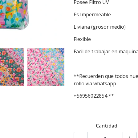
Posee Filtro UV
Es Impermeable
Liviana (grosor medio)
Flexible
Facil de trabajar en maquina
**Recuerden que todos nues
rollo via whatsapp
+56956022854 **
Cantidad