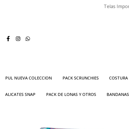
Telas Impor
PUL NUEVA COLECCION
PACK SCRUNCHIES
COSTURA
ALICATES SNAP
PACK DE LONAS Y OTROS
BANDANA