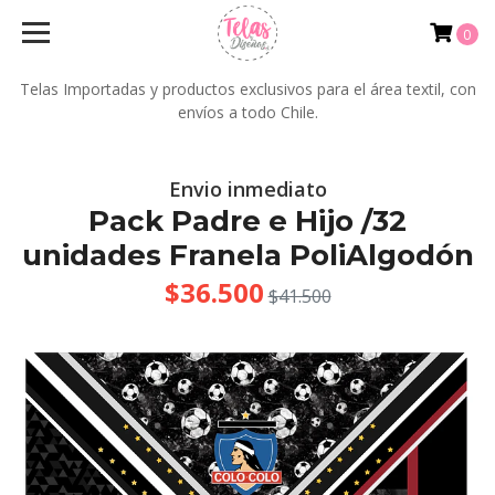
0
Telas Importadas y productos exclusivos para el área textil, con
envíos a todo Chile.
Envio inmediato
Pack Padre e Hijo /32
unidades Franela PoliAlgodón
$36.500
$41.500