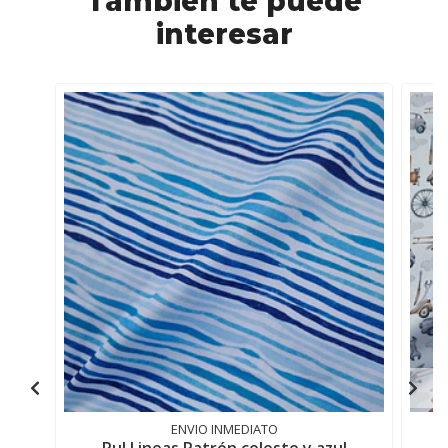
También te puede
interesar
ENVIO INMEDIATO