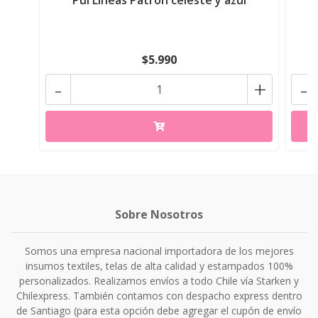
Pul Lineas Patrón celeste y azul
$5.990
-
+
-
Sobre Nosotros
Somos una empresa nacional importadora de los mejores
insumos textiles, telas de alta calidad y estampados 100%
personalizados. Realizamos envíos a todo Chile vía Starken y
Chilexpress. También contamos con despacho express dentro
de Santiago (para esta opción debe agregar el cupón de envío