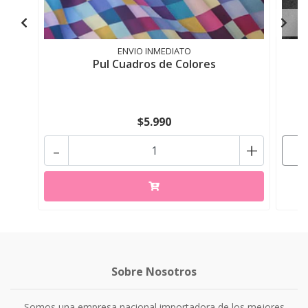
ENVIO INMEDIATO
Pul Cuadros de Colores
$5.990
-
+
Sobre Nosotros
Somos una empresa nacional importadora de los mejores