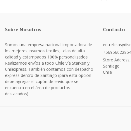
Sobre Nosotros
Contacto
Somos una empresa nacional importadora de
entretelasydi
los mejores insumos textiles, telas de alta
+5695602285
calidad y estampados 100% personalizados.
Store Address,
Realizamos envíos a todo Chile vía Starken y
Santiago
Chilexpress. También contamos con despacho
Chile
express dentro de Santiago (para esta opción
debe agregar el cupón de envío que se
encuentra en el área de productos
destacados)