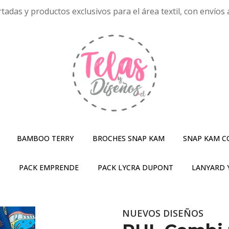
tadas y productos exclusivos para el área textil, con envíos a
BAMBOO TERRY
BROCHES SNAP KAM
SNAP KAM C
S
PACK EMPRENDE
PACK LYCRA DUPONT
LANYARD 
NUEVOS DISEÑOS