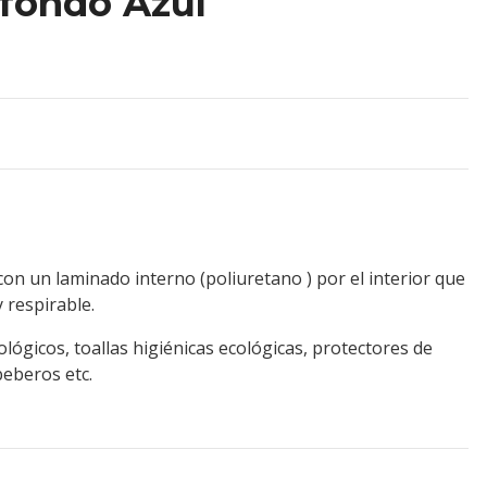
fondo Azul
con un laminado interno (poliuretano ) por el interior que
 respirable.
lógicos, toallas higiénicas ecológicas, protectores de
beberos etc.