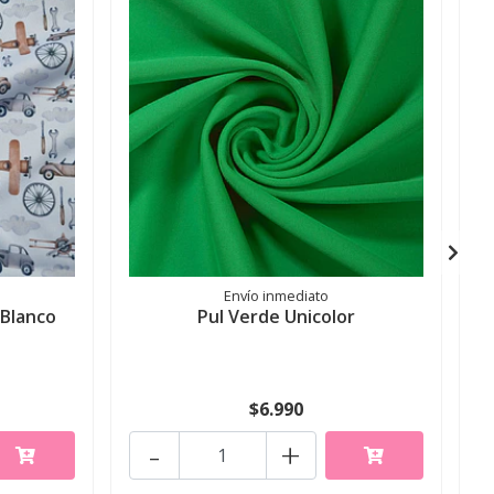
Envío inmediato
 Blanco
Pul Verde Unicolor
$6.990
-
+