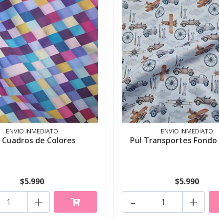
ENVIO INMEDIATO
ENVIO INMEDIATO
l Cuadros de Colores
Pul Transportes Fondo
$5.990
$5.990
+
-
+