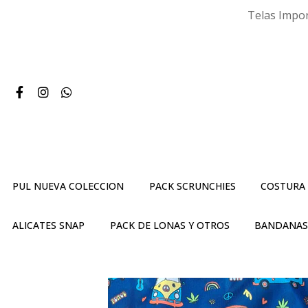
Telas Impor
PUL NUEVA COLECCION
PACK SCRUNCHIES
COSTURA
ALICATES SNAP
PACK DE LONAS Y OTROS
BANDANA