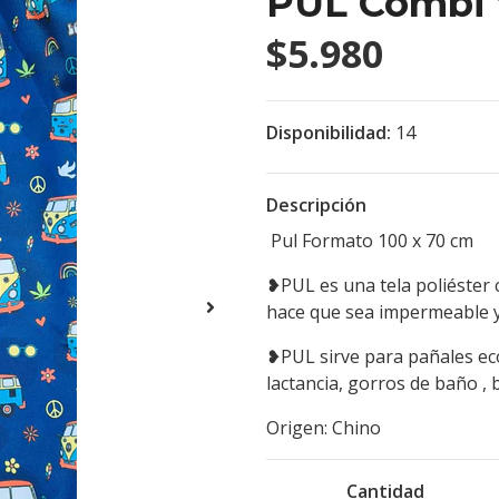
PUL Combi 
$5.980
Disponibilidad:
14
Descripción
Pul Formato 100 x 70 cm
❥PUL es una tela poliéster 
hace que sea impermeable y
❥PUL sirve para pañales eco
lactancia, gorros de baño , 
Origen: Chino
Cantidad