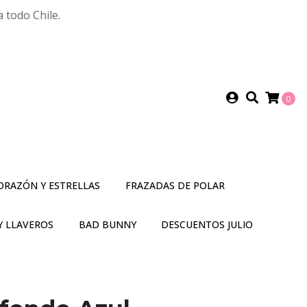
 todo Chile.
0
ORAZÓN Y ESTRELLAS
FRAZADAS DE POLAR
Y LLAVEROS
BAD BUNNY
DESCUENTOS JULIO