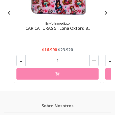
Envío Inmediato
CARICATURAS 5 , Lona Oxford 8..
$16.990
$23.920
-
+
-
Sobre Nosotros