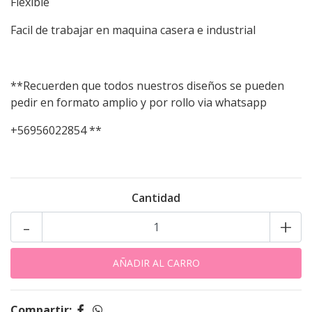
Flexible
Facil de trabajar en maquina casera e industrial
**Recuerden que todos nuestros diseños se pueden
pedir en formato amplio y por rollo via whatsapp
+56956022854 **
Cantidad
-
+
Compartir: