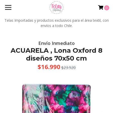
0
Telas Importadas y productos exclusivos para el área textil, con
envíos a todo Chile.
Envío Inmediato
ACUARELA , Lona Oxford 8
diseños 70x50 cm
$16.990
$23.920