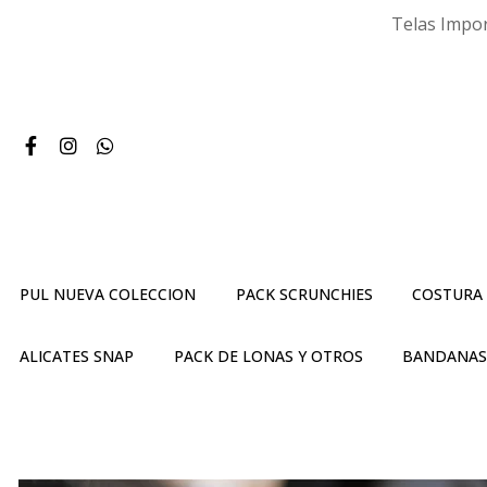
Telas Impor
PUL NUEVA COLECCION
PACK SCRUNCHIES
COSTURA
ALICATES SNAP
PACK DE LONAS Y OTROS
BANDANA