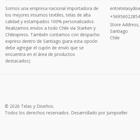
Somos una empresa nacional importadora de
entretelasydi
los mejores insumos textiles, telas de alta
+5695602285
calidad y estampados 100% personalizados.
Store Address,
Realizamos envíos a todo Chile vía Starken y
Santiago
Chilexpress. También contamos con despacho
Chile
express dentro de Santiago (para esta opción
debe agregar el cupón de envío que se
encuentra en el área de productos
destacados)
© 2026 Telas y Diseños.
Todos los derechos reservados.
Desarrollado por Jumpseller
.