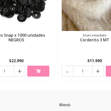
s Snap x 1000 unidades
Envio inmediato
NEGROS
Corderito 3 MT
$22.990
$11.990
+
-
+
Menú