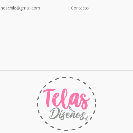
senoschile@gmail.com
Contacto
4