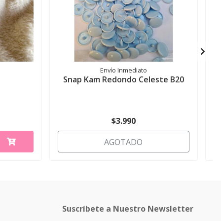
Envío Inmediato
Snap Kam Redondo Celeste B20
N
$3.990
AGOTADO
Suscríbete a Nuestro Newsletter