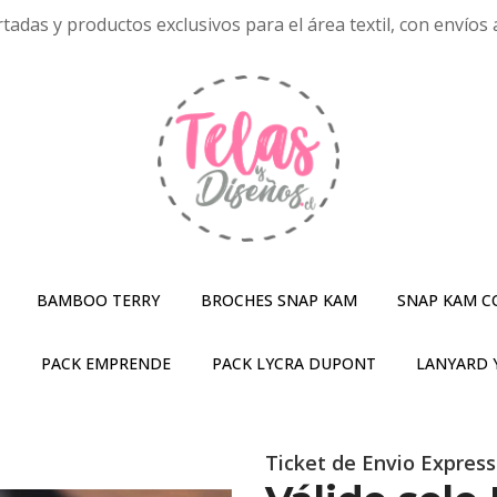
tadas y productos exclusivos para el área textil, con envíos a
BAMBOO TERRY
BROCHES SNAP KAM
SNAP KAM C
S
PACK EMPRENDE
PACK LYCRA DUPONT
LANYARD 
Ticket de Envio Express