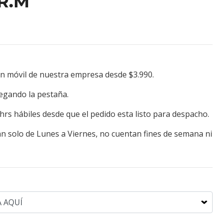
 R.M
on móvil de nuestra empresa desde $3.990.
egando la pestaña.
hrs hábiles desde que el pedido esta listo para despacho.
n solo de Lunes a Viernes, no cuentan fines de semana ni