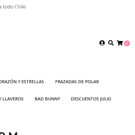
 todo Chile.
0
ORAZÓN Y ESTRELLAS
FRAZADAS DE POLAR
Y LLAVEROS
BAD BUNNY
DESCUENTOS JULIO